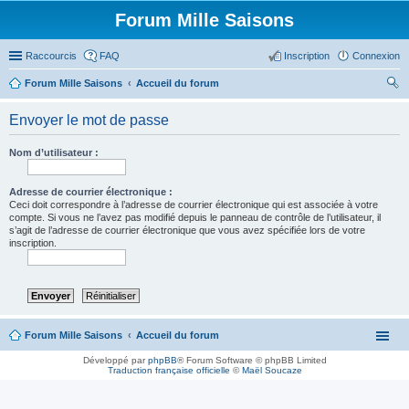
Forum Mille Saisons
Raccourcis
FAQ
Inscription
Connexion
Forum Mille Saisons
Accueil du forum
ec
Envoyer le mot de passe
her
ch
Nom d’utilisateur :
er
Adresse de courrier électronique :
Ceci doit correspondre à l’adresse de courrier électronique qui est associée à votre
compte. Si vous ne l’avez pas modifié depuis le panneau de contrôle de l’utilisateur, il
s’agit de l’adresse de courrier électronique que vous avez spécifiée lors de votre
inscription.
Forum Mille Saisons
Accueil du forum
Développé par
phpBB
® Forum Software © phpBB Limited
Traduction française officielle
©
Maël Soucaze