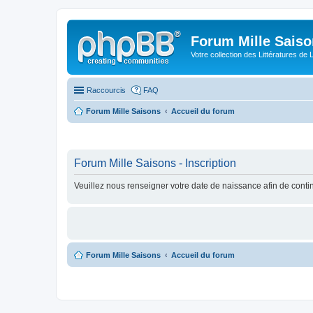
Forum Mille Sais
Votre collection des Littératures de 
Raccourcis
FAQ
Forum Mille Saisons
Accueil du forum
Forum Mille Saisons - Inscription
Veuillez nous renseigner votre date de naissance afin de contin
Forum Mille Saisons
Accueil du forum