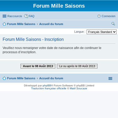
Forum Mille Saisons
Raccourcis
FAQ
Connexion
Forum Mille Saisons
Accueil du forum
ec
Langue :
her
Forum Mille Saisons - Inscription
ch
Veuillez nous renseigner votre date de naissance afin de continuer le
er
processus d’inscription.
Avant le 08 Août 2013
Le ou après le 08 Août 2013
Forum Mille Saisons
Accueil du forum
Développé par
phpBB
® Forum Software © phpBB Limited
Traduction française officielle
©
Maël Soucaze