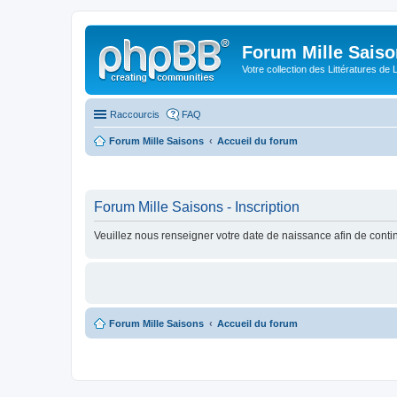
Forum Mille Sais
Votre collection des Littératures de 
Raccourcis
FAQ
Forum Mille Saisons
Accueil du forum
Forum Mille Saisons - Inscription
Veuillez nous renseigner votre date de naissance afin de contin
Forum Mille Saisons
Accueil du forum