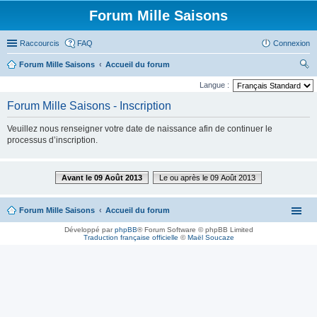
Forum Mille Saisons
Raccourcis
FAQ
Connexion
Forum Mille Saisons
Accueil du forum
ec
Langue :
her
Forum Mille Saisons - Inscription
ch
Veuillez nous renseigner votre date de naissance afin de continuer le
er
processus d’inscription.
Avant le 09 Août 2013
Le ou après le 09 Août 2013
Forum Mille Saisons
Accueil du forum
Développé par
phpBB
® Forum Software © phpBB Limited
Traduction française officielle
©
Maël Soucaze