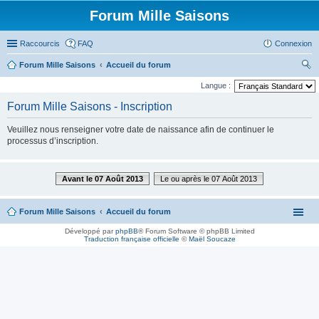
Forum Mille Saisons
Raccourcis
FAQ
Connexion
Forum Mille Saisons
Accueil du forum
ec
Langue :
her
Forum Mille Saisons - Inscription
ch
Veuillez nous renseigner votre date de naissance afin de continuer le
er
processus d’inscription.
Avant le 07 Août 2013
Le ou après le 07 Août 2013
Forum Mille Saisons
Accueil du forum
Développé par
phpBB
® Forum Software © phpBB Limited
Traduction française officielle
©
Maël Soucaze