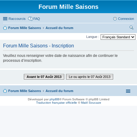
Forum Mille Saisons
Raccourcis
FAQ
Connexion
Forum Mille Saisons
Accueil du forum
ec
Langue :
her
Forum Mille Saisons - Inscription
ch
Veuillez nous renseigner votre date de naissance afin de continuer le
er
processus d’inscription.
Avant le 07 Août 2013
Le ou après le 07 Août 2013
Forum Mille Saisons
Accueil du forum
Développé par
phpBB
® Forum Software © phpBB Limited
Traduction française officielle
©
Maël Soucaze