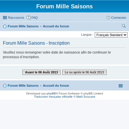
Forum Mille Saisons
Raccourcis
FAQ
Connexion
Forum Mille Saisons
Accueil du forum
ec
Langue :
her
Forum Mille Saisons - Inscription
ch
Veuillez nous renseigner votre date de naissance afin de continuer le
er
processus d’inscription.
Avant le 06 Août 2013
Le ou après le 06 Août 2013
Forum Mille Saisons
Accueil du forum
Développé par
phpBB
® Forum Software © phpBB Limited
Traduction française officielle
©
Maël Soucaze