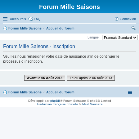
Forum Mille Saisons
Raccourcis
FAQ
Connexion
Forum Mille Saisons
Accueil du forum
ec
Langue :
her
Forum Mille Saisons - Inscription
ch
Veuillez nous renseigner votre date de naissance afin de continuer le
er
processus d’inscription.
Avant le 06 Août 2013
Le ou après le 06 Août 2013
Forum Mille Saisons
Accueil du forum
Développé par
phpBB
® Forum Software © phpBB Limited
Traduction française officielle
©
Maël Soucaze