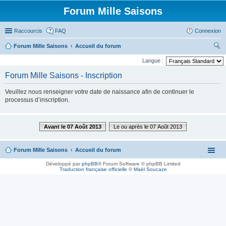
Forum Mille Saisons
Raccourcis
FAQ
Connexion
Forum Mille Saisons
Accueil du forum
ec
Langue :
her
Forum Mille Saisons - Inscription
ch
Veuillez nous renseigner votre date de naissance afin de continuer le
er
processus d’inscription.
Avant le 07 Août 2013
Le ou après le 07 Août 2013
Forum Mille Saisons
Accueil du forum
Développé par
phpBB
® Forum Software © phpBB Limited
Traduction française officielle
©
Maël Soucaze