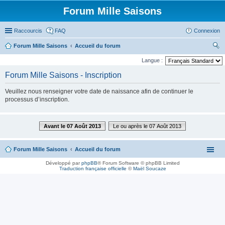
Forum Mille Saisons
Raccourcis
FAQ
Connexion
Forum Mille Saisons
Accueil du forum
ec
Langue :
her
Forum Mille Saisons - Inscription
ch
Veuillez nous renseigner votre date de naissance afin de continuer le
er
processus d’inscription.
Avant le 07 Août 2013
Le ou après le 07 Août 2013
Forum Mille Saisons
Accueil du forum
Développé par
phpBB
® Forum Software © phpBB Limited
Traduction française officielle
©
Maël Soucaze