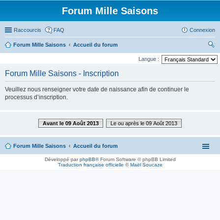
Forum Mille Saisons
Raccourcis
FAQ
Connexion
Forum Mille Saisons
Accueil du forum
ec
Langue :
her
Forum Mille Saisons - Inscription
ch
Veuillez nous renseigner votre date de naissance afin de continuer le
er
processus d’inscription.
Avant le 09 Août 2013
Le ou après le 09 Août 2013
Forum Mille Saisons
Accueil du forum
Développé par
phpBB
® Forum Software © phpBB Limited
Traduction française officielle
©
Maël Soucaze