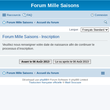
Forum Mille Saisons
Raccourcis
FAQ
Connexion
Forum Mille Saisons
Accueil du forum
ec
Langue :
her
Forum Mille Saisons - Inscription
ch
Veuillez nous renseigner votre date de naissance afin de continuer le
er
processus d’inscription.
Avant le 06 Août 2013
Le ou après le 06 Août 2013
Forum Mille Saisons
Accueil du forum
Développé par
phpBB
® Forum Software © phpBB Limited
Traduction française officielle
©
Maël Soucaze