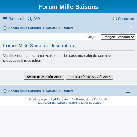
Forum Mille Saisons
Raccourcis
FAQ
Connexion
Forum Mille Saisons
Accueil du forum
ec
Langue :
her
Forum Mille Saisons - Inscription
ch
Veuillez nous renseigner votre date de naissance afin de continuer le
er
processus d’inscription.
Avant le 07 Août 2013
Le ou après le 07 Août 2013
Forum Mille Saisons
Accueil du forum
Développé par
phpBB
® Forum Software © phpBB Limited
Traduction française officielle
©
Maël Soucaze