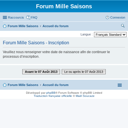
Forum Mille Saisons
Raccourcis
FAQ
Connexion
Forum Mille Saisons
Accueil du forum
ec
Langue :
her
Forum Mille Saisons - Inscription
ch
Veuillez nous renseigner votre date de naissance afin de continuer le
er
processus d’inscription.
Avant le 07 Août 2013
Le ou après le 07 Août 2013
Forum Mille Saisons
Accueil du forum
Développé par
phpBB
® Forum Software © phpBB Limited
Traduction française officielle
©
Maël Soucaze