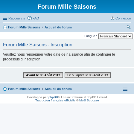
Forum Mille Saisons
Raccourcis
FAQ
Connexion
Forum Mille Saisons
Accueil du forum
ec
Langue :
her
Forum Mille Saisons - Inscription
ch
Veuillez nous renseigner votre date de naissance afin de continuer le
er
processus d’inscription.
Avant le 06 Août 2013
Le ou après le 06 Août 2013
Forum Mille Saisons
Accueil du forum
Développé par
phpBB
® Forum Software © phpBB Limited
Traduction française officielle
©
Maël Soucaze