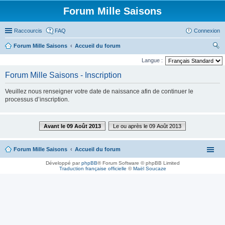
Forum Mille Saisons
Raccourcis
FAQ
Connexion
Forum Mille Saisons
Accueil du forum
ec
Langue :
her
Forum Mille Saisons - Inscription
ch
Veuillez nous renseigner votre date de naissance afin de continuer le
er
processus d’inscription.
Avant le 09 Août 2013
Le ou après le 09 Août 2013
Forum Mille Saisons
Accueil du forum
Développé par
phpBB
® Forum Software © phpBB Limited
Traduction française officielle
©
Maël Soucaze