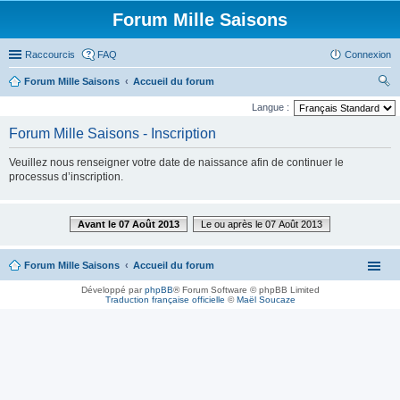
Forum Mille Saisons
Raccourcis
FAQ
Connexion
Forum Mille Saisons
Accueil du forum
ec
Langue :
her
Forum Mille Saisons - Inscription
ch
Veuillez nous renseigner votre date de naissance afin de continuer le
er
processus d’inscription.
Avant le 07 Août 2013
Le ou après le 07 Août 2013
Forum Mille Saisons
Accueil du forum
Développé par
phpBB
® Forum Software © phpBB Limited
Traduction française officielle
©
Maël Soucaze