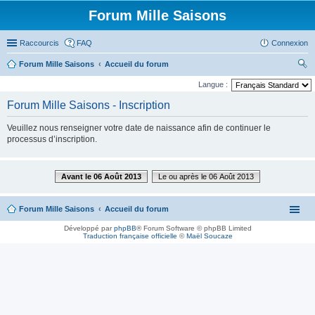
Forum Mille Saisons
Raccourcis
FAQ
Connexion
Forum Mille Saisons
Accueil du forum
ec
Langue :
her
Forum Mille Saisons - Inscription
ch
Veuillez nous renseigner votre date de naissance afin de continuer le
er
processus d’inscription.
Avant le 06 Août 2013
Le ou après le 06 Août 2013
Forum Mille Saisons
Accueil du forum
Développé par
phpBB
® Forum Software © phpBB Limited
Traduction française officielle
©
Maël Soucaze