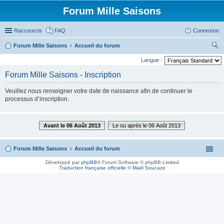
Forum Mille Saisons
Raccourcis
FAQ
Connexion
Forum Mille Saisons
Accueil du forum
ec
Langue :
her
Forum Mille Saisons - Inscription
ch
Veuillez nous renseigner votre date de naissance afin de continuer le
er
processus d’inscription.
Avant le 06 Août 2013
Le ou après le 06 Août 2013
Forum Mille Saisons
Accueil du forum
Développé par
phpBB
® Forum Software © phpBB Limited
Traduction française officielle
©
Maël Soucaze