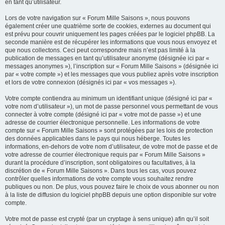
en tant qu’utilisateur.
Lors de votre navigation sur « Forum Mille Saisons », nous pouvons
également créer une quatrième sorte de cookies, externes au document qui
est prévu pour couvrir uniquement les pages créées par le logiciel phpBB. La
seconde manière est de récupérer les informations que vous nous envoyez et
que nous collectons. Ceci peut correspondre mais n’est pas limité à la
publication de messages en tant qu’utilisateur anonyme (désignée ici par «
messages anonymes »), l’inscription sur « Forum Mille Saisons » (désignée ici
par « votre compte ») et les messages que vous publiez après votre inscription
et lors de votre connexion (désignés ici par « vos messages »).
Votre compte contiendra au minimum un identifiant unique (désigné ici par «
votre nom d’utilisateur »), un mot de passe personnel vous permettant de vous
connecter à votre compte (désigné ici par « votre mot de passe ») et une
adresse de courrier électronique personnelle. Les informations de votre
compte sur « Forum Mille Saisons » sont protégées par les lois de protection
des données applicables dans le pays qui nous héberge. Toutes les
informations, en-dehors de votre nom d’utilisateur, de votre mot de passe et de
votre adresse de courrier électronique requis par « Forum Mille Saisons »
durant la procédure d’inscription, sont obligatoires ou facultatives, à la
discrétion de « Forum Mille Saisons ». Dans tous les cas, vous pouvez
contrôler quelles informations de votre compte vous souhaitez rendre
publiques ou non. De plus, vous pouvez faire le choix de vous abonner ou non
à la liste de diffusion du logiciel phpBB depuis une option disponible sur votre
compte.
Votre mot de passe est crypté (par un cryptage à sens unique) afin qu’il soit