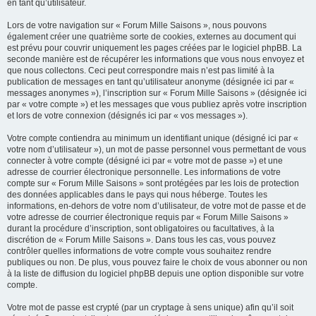
en tant qu’utilisateur.
Lors de votre navigation sur « Forum Mille Saisons », nous pouvons
également créer une quatrième sorte de cookies, externes au document qui
est prévu pour couvrir uniquement les pages créées par le logiciel phpBB. La
seconde manière est de récupérer les informations que vous nous envoyez et
que nous collectons. Ceci peut correspondre mais n’est pas limité à la
publication de messages en tant qu’utilisateur anonyme (désignée ici par «
messages anonymes »), l’inscription sur « Forum Mille Saisons » (désignée ici
par « votre compte ») et les messages que vous publiez après votre inscription
et lors de votre connexion (désignés ici par « vos messages »).
Votre compte contiendra au minimum un identifiant unique (désigné ici par «
votre nom d’utilisateur »), un mot de passe personnel vous permettant de vous
connecter à votre compte (désigné ici par « votre mot de passe ») et une
adresse de courrier électronique personnelle. Les informations de votre
compte sur « Forum Mille Saisons » sont protégées par les lois de protection
des données applicables dans le pays qui nous héberge. Toutes les
informations, en-dehors de votre nom d’utilisateur, de votre mot de passe et de
votre adresse de courrier électronique requis par « Forum Mille Saisons »
durant la procédure d’inscription, sont obligatoires ou facultatives, à la
discrétion de « Forum Mille Saisons ». Dans tous les cas, vous pouvez
contrôler quelles informations de votre compte vous souhaitez rendre
publiques ou non. De plus, vous pouvez faire le choix de vous abonner ou non
à la liste de diffusion du logiciel phpBB depuis une option disponible sur votre
compte.
Votre mot de passe est crypté (par un cryptage à sens unique) afin qu’il soit