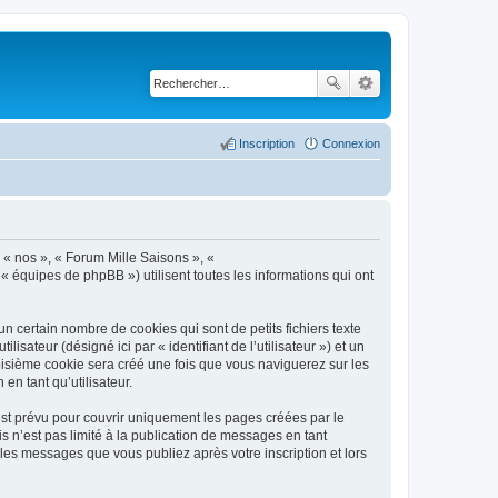
Inscription
Connexion
, « nos », « Forum Mille Saisons », «
 « équipes de phpBB ») utilisent toutes les informations qui ont
n certain nombre de cookies qui sont de petits fichiers texte
isateur (désigné ici par « identifiant de l’utilisateur ») et un
roisième cookie sera créé une fois que vous naviguerez sur les
en tant qu’utilisateur.
st prévu pour couvrir uniquement les pages créées par le
 n’est pas limité à la publication de messages en tant
les messages que vous publiez après votre inscription et lors