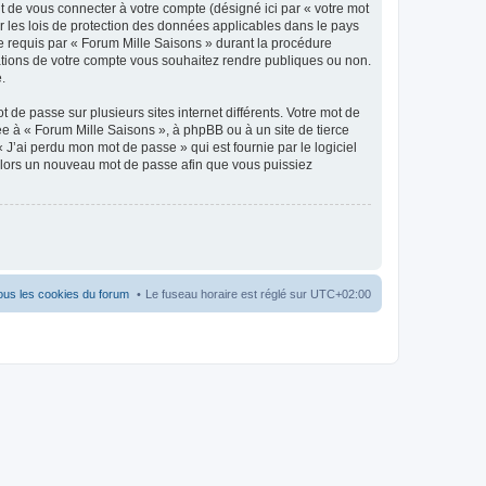
t de vous connecter à votre compte (désigné ici par « votre mot
r les lois de protection des données applicables dans le pays
ue requis par « Forum Mille Saisons » durant la procédure
rmations de votre compte vous souhaitez rendre publiques ou non.
.
 de passe sur plusieurs sites internet différents. Votre mot de
e à « Forum Mille Saisons », à phpBB ou à un site de tierce
J’ai perdu mon mot de passe » qui est fournie par le logiciel
alors un nouveau mot de passe afin que vous puissiez
ous les cookies du forum
Le fuseau horaire est réglé sur
UTC+02:00