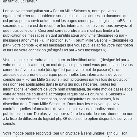
en tant qu’utilisateur.
Lors de votre navigation sur « Forum Mille Saisons », nous pouvons
également créer une quatrième sorte de cookies, externes au document qui
est prévu pour couvrir uniquement les pages créées par le logiciel phpBB. La
seconde manière est de récupérer les informations que vous nous envoyez et
que nous collectons. Ceci peut correspondre mais n’est pas limité à la
publication de messages en tant qu’utilisateur anonyme (désignée ici par «
messages anonymes »), l’inscription sur « Forum Mille Saisons » (désignée ici
par « votre compte ») et les messages que vous publiez après votre inscription
et lors de votre connexion (désignés ici par « vos messages »).
Votre compte contiendra au minimum un identifiant unique (désigné ici par «
votre nom d’utilisateur »), un mot de passe personnel vous permettant de vous
connecter à votre compte (désigné ici par « votre mot de passe ») et une
adresse de courrier électronique personnelle. Les informations de votre
compte sur « Forum Mille Saisons » sont protégées par les lois de protection
des données applicables dans le pays qui nous héberge. Toutes les
informations, en-dehors de votre nom d’utilisateur, de votre mot de passe et de
votre adresse de courrier électronique requis par « Forum Mille Saisons »
durant la procédure d’inscription, sont obligatoires ou facultatives, à la
discrétion de « Forum Mille Saisons ». Dans tous les cas, vous pouvez
contrôler quelles informations de votre compte vous souhaitez rendre
publiques ou non. De plus, vous pouvez faire le choix de vous abonner ou non
à la liste de diffusion du logiciel phpBB depuis une option disponible sur votre
compte.
Votre mot de passe est crypté (par un cryptage à sens unique) afin qu’il soit