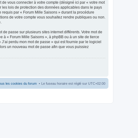
t de vous connecter à votre compte (désigné ici par « votre mot
r les lois de protection des données applicables dans le pays
ue requis par « Forum Mille Saisons » durant la procédure
rmations de votre compte vous souhaitez rendre publiques ou non.
.
 de passe sur plusieurs sites internet différents. Votre mot de
e à « Forum Mille Saisons », à phpBB ou à un site de tierce
J’ai perdu mon mot de passe » qui est fournie par le logiciel
alors un nouveau mot de passe afin que vous puissiez
ous les cookies du forum
Le fuseau horaire est réglé sur
UTC+02:00