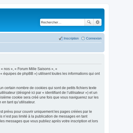
Inscription
Connexion
, « nos », « Forum Mille Saisons », «
 « équipes de phpBB ») utilisent toutes les informations qui ont
n certain nombre de cookies qui sont de petits fichiers texte
isateur (désigné ici par « identifiant de l’utilisateur ») et un
roisième cookie sera créé une fois que vous naviguerez sur les
en tant qu’utilisateur.
st prévu pour couvrir uniquement les pages créées par le
 n’est pas limité à la publication de messages en tant
les messages que vous publiez après votre inscription et lors