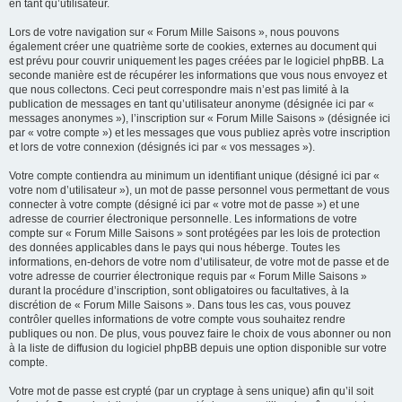
en tant qu’utilisateur.
Lors de votre navigation sur « Forum Mille Saisons », nous pouvons
également créer une quatrième sorte de cookies, externes au document qui
est prévu pour couvrir uniquement les pages créées par le logiciel phpBB. La
seconde manière est de récupérer les informations que vous nous envoyez et
que nous collectons. Ceci peut correspondre mais n’est pas limité à la
publication de messages en tant qu’utilisateur anonyme (désignée ici par «
messages anonymes »), l’inscription sur « Forum Mille Saisons » (désignée ici
par « votre compte ») et les messages que vous publiez après votre inscription
et lors de votre connexion (désignés ici par « vos messages »).
Votre compte contiendra au minimum un identifiant unique (désigné ici par «
votre nom d’utilisateur »), un mot de passe personnel vous permettant de vous
connecter à votre compte (désigné ici par « votre mot de passe ») et une
adresse de courrier électronique personnelle. Les informations de votre
compte sur « Forum Mille Saisons » sont protégées par les lois de protection
des données applicables dans le pays qui nous héberge. Toutes les
informations, en-dehors de votre nom d’utilisateur, de votre mot de passe et de
votre adresse de courrier électronique requis par « Forum Mille Saisons »
durant la procédure d’inscription, sont obligatoires ou facultatives, à la
discrétion de « Forum Mille Saisons ». Dans tous les cas, vous pouvez
contrôler quelles informations de votre compte vous souhaitez rendre
publiques ou non. De plus, vous pouvez faire le choix de vous abonner ou non
à la liste de diffusion du logiciel phpBB depuis une option disponible sur votre
compte.
Votre mot de passe est crypté (par un cryptage à sens unique) afin qu’il soit