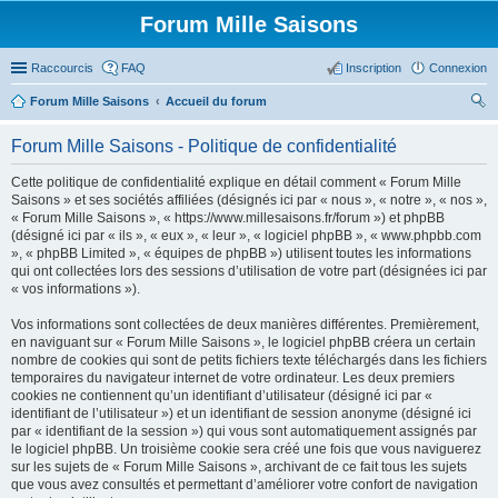
Forum Mille Saisons
Raccourcis
FAQ
Inscription
Connexion
Forum Mille Saisons
Accueil du forum
ec
Forum Mille Saisons - Politique de confidentialité
her
Cette politique de confidentialité explique en détail comment « Forum Mille
ch
Saisons » et ses sociétés affiliées (désignés ici par « nous », « notre », « nos »,
er
« Forum Mille Saisons », « https://www.millesaisons.fr/forum ») et phpBB
(désigné ici par « ils », « eux », « leur », « logiciel phpBB », « www.phpbb.com
», « phpBB Limited », « équipes de phpBB ») utilisent toutes les informations
qui ont collectées lors des sessions d’utilisation de votre part (désignées ici par
« vos informations »).
Vos informations sont collectées de deux manières différentes. Premièrement,
en naviguant sur « Forum Mille Saisons », le logiciel phpBB créera un certain
nombre de cookies qui sont de petits fichiers texte téléchargés dans les fichiers
temporaires du navigateur internet de votre ordinateur. Les deux premiers
cookies ne contiennent qu’un identifiant d’utilisateur (désigné ici par «
identifiant de l’utilisateur ») et un identifiant de session anonyme (désigné ici
par « identifiant de la session ») qui vous sont automatiquement assignés par
le logiciel phpBB. Un troisième cookie sera créé une fois que vous naviguerez
sur les sujets de « Forum Mille Saisons », archivant de ce fait tous les sujets
que vous avez consultés et permettant d’améliorer votre confort de navigation