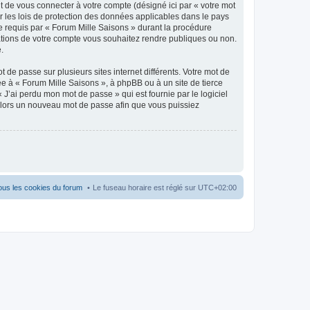
t de vous connecter à votre compte (désigné ici par « votre mot
r les lois de protection des données applicables dans le pays
ue requis par « Forum Mille Saisons » durant la procédure
rmations de votre compte vous souhaitez rendre publiques ou non.
.
 de passe sur plusieurs sites internet différents. Votre mot de
e à « Forum Mille Saisons », à phpBB ou à un site de tierce
J’ai perdu mon mot de passe » qui est fournie par le logiciel
alors un nouveau mot de passe afin que vous puissiez
ous les cookies du forum
Le fuseau horaire est réglé sur
UTC+02:00