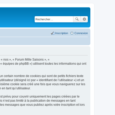
Inscription
Connexion
, « nos », « Forum Mille Saisons », «
 « équipes de phpBB ») utilisent toutes les informations qui ont
n certain nombre de cookies qui sont de petits fichiers texte
isateur (désigné ici par « identifiant de l’utilisateur ») et un
roisième cookie sera créé une fois que vous naviguerez sur les
en tant qu’utilisateur.
st prévu pour couvrir uniquement les pages créées par le
 n’est pas limité à la publication de messages en tant
les messages que vous publiez après votre inscription et lors