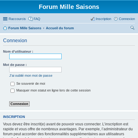
Forum Mille Saisons
Raccourcis
FAQ
Inscription
Connexion
Forum Mille Saisons
Accueil du forum
ec
Connexion
her
ch
Nom d’utilisateur :
er
Mot de passe :
J’ai oublié mon mot de passe
Se souvenir de moi
Masquer mon statut en ligne lors de cette session
INSCRIPTION
Vous devez être inscrit(e) avant de pouvoir vous connecter. L’inscription est
rapide et vous offre de nombreux avantages. Par exemple, l’administrateur du
forum peut accorder des fonctionnalités supplémentaires aux utilisateurs