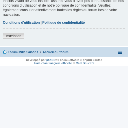
inscrits. Avant de vous inscrire, assurez-vous d’avoir pris connaissance de nos
conditions d’utilisation et de notre politique de confidentialité. Veuillez
également consulter attentivement toutes les règles du forum lors de votre
navigation.
Conditions d’utilisation
|
Politique de confidentialité
Inscription
Forum Mille Saisons
Accueil du forum
Développé par
phpBB
® Forum Software © phpBB Limited
Traduction française officielle
©
Maël Soucaze