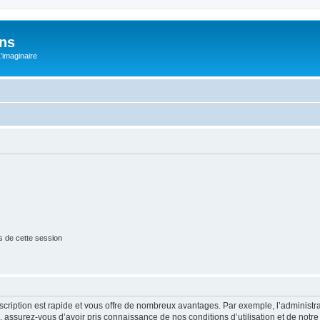
ons
L'imaginaire
s de cette session
nscription est rapide et vous offre de nombreux avantages. Par exemple, l’administr
e, assurez-vous d’avoir pris connaissance de nos conditions d’utilisation et de notre