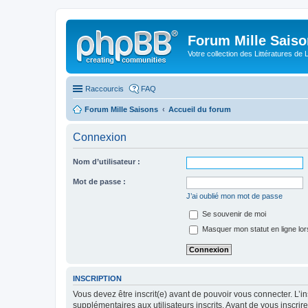
Forum Mille Sais
Votre collection des Littératures de 
Raccourcis
FAQ
Forum Mille Saisons
Accueil du forum
Connexion
Nom d’utilisateur :
Mot de passe :
J’ai oublié mon mot de passe
Se souvenir de moi
Masquer mon statut en ligne lor
INSCRIPTION
Vous devez être inscrit(e) avant de pouvoir vous connecter. L’i
supplémentaires aux utilisateurs inscrits. Avant de vous inscrir