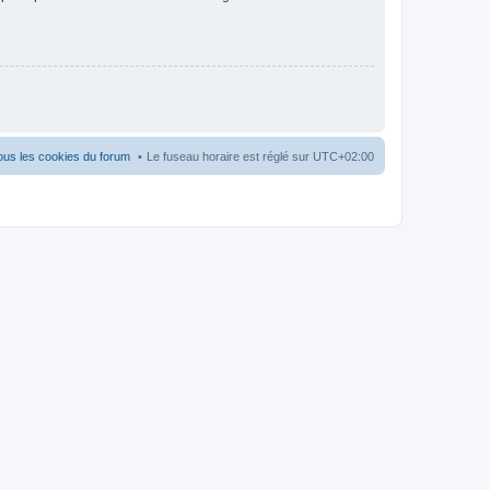
ous les cookies du forum
Le fuseau horaire est réglé sur
UTC+02:00