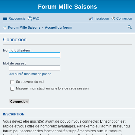
Forum Mille Saisons
Raccourcis
FAQ
Inscription
Connexion
Forum Mille Saisons
Accueil du forum
ec
Connexion
her
ch
Nom d’utilisateur :
er
Mot de passe :
J’ai oublié mon mot de passe
Se souvenir de moi
Masquer mon statut en ligne lors de cette session
INSCRIPTION
Vous devez être inscrit(e) avant de pouvoir vous connecter. L’inscription est
rapide et vous offre de nombreux avantages. Par exemple, l’administrateur du
forum peut accorder des fonctionnalités supplémentaires aux utilisateurs