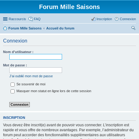
Forum Mille Saisons
Raccourcis
FAQ
Inscription
Connexion
Forum Mille Saisons
Accueil du forum
ec
Connexion
her
ch
Nom d’utilisateur :
er
Mot de passe :
J’ai oublié mon mot de passe
Se souvenir de moi
Masquer mon statut en ligne lors de cette session
INSCRIPTION
Vous devez être inscrit(e) avant de pouvoir vous connecter. L’inscription est
rapide et vous offre de nombreux avantages. Par exemple, l’administrateur du
forum peut accorder des fonctionnalités supplémentaires aux utilisateurs