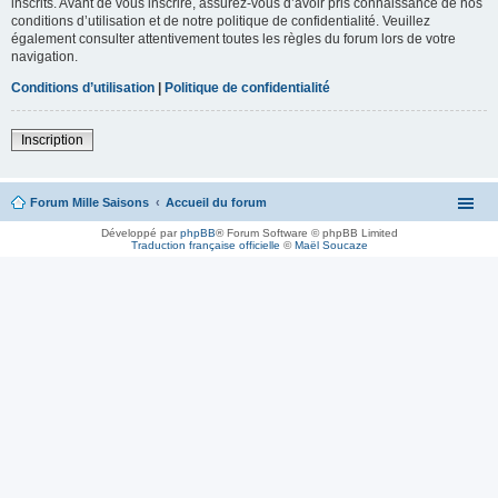
inscrits. Avant de vous inscrire, assurez-vous d’avoir pris connaissance de nos
conditions d’utilisation et de notre politique de confidentialité. Veuillez
également consulter attentivement toutes les règles du forum lors de votre
navigation.
Conditions d’utilisation
|
Politique de confidentialité
Inscription
Forum Mille Saisons
Accueil du forum
Développé par
phpBB
® Forum Software © phpBB Limited
Traduction française officielle
©
Maël Soucaze