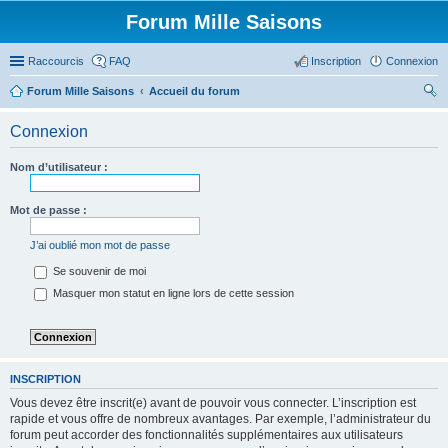
Forum Mille Saisons
Raccourcis
FAQ
Inscription
Connexion
Forum Mille Saisons
Accueil du forum
ec
Connexion
her
ch
Nom d’utilisateur :
er
Mot de passe :
J’ai oublié mon mot de passe
Se souvenir de moi
Masquer mon statut en ligne lors de cette session
INSCRIPTION
Vous devez être inscrit(e) avant de pouvoir vous connecter. L’inscription est
rapide et vous offre de nombreux avantages. Par exemple, l’administrateur du
forum peut accorder des fonctionnalités supplémentaires aux utilisateurs