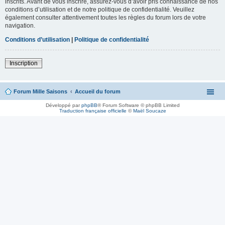
inscrits. Avant de vous inscrire, assurez-vous d’avoir pris connaissance de nos
conditions d’utilisation et de notre politique de confidentialité. Veuillez
également consulter attentivement toutes les règles du forum lors de votre
navigation.
Conditions d’utilisation
|
Politique de confidentialité
Inscription
Forum Mille Saisons
Accueil du forum
Développé par
phpBB
® Forum Software © phpBB Limited
Traduction française officielle
©
Maël Soucaze