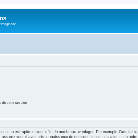
ons
L'imaginaire
s de cette session
nscription est rapide et vous offre de nombreux avantages. Par exemple, l’administr
e, assurez-vous d’avoir pris connaissance de nos conditions d’utilisation et de notre