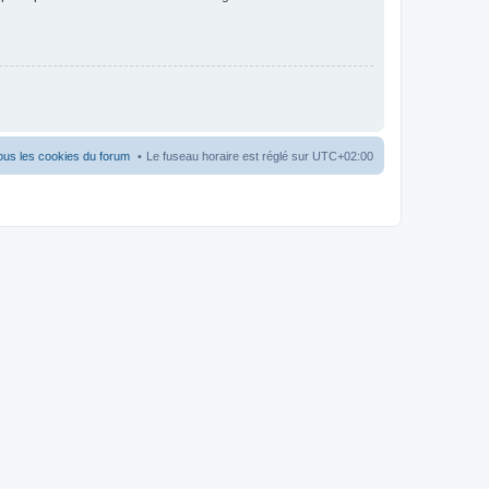
ous les cookies du forum
Le fuseau horaire est réglé sur
UTC+02:00