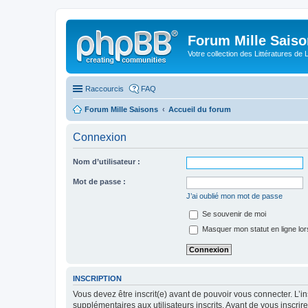
Forum Mille Sais
Votre collection des Littératures de 
Raccourcis
FAQ
Forum Mille Saisons
Accueil du forum
Connexion
Nom d’utilisateur :
Mot de passe :
J’ai oublié mon mot de passe
Se souvenir de moi
Masquer mon statut en ligne lor
INSCRIPTION
Vous devez être inscrit(e) avant de pouvoir vous connecter. L’i
supplémentaires aux utilisateurs inscrits. Avant de vous inscrir