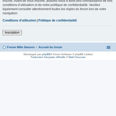
inscrits. Avant de vous inscrire, assurez-vous d’avoir pris connaissance de nos
conditions d’utilisation et de notre politique de confidentialité. Veuillez
également consulter attentivement toutes les règles du forum lors de votre
navigation.
Conditions d’utilisation
|
Politique de confidentialité
Inscription
Forum Mille Saisons
Accueil du forum
Développé par
phpBB
® Forum Software © phpBB Limited
Traduction française officielle
©
Maël Soucaze