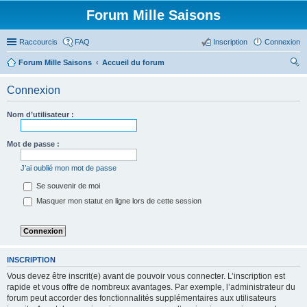
Forum Mille Saisons
Raccourcis
FAQ
Inscription
Connexion
Forum Mille Saisons
Accueil du forum
ec
Connexion
her
ch
Nom d’utilisateur :
er
Mot de passe :
J’ai oublié mon mot de passe
Se souvenir de moi
Masquer mon statut en ligne lors de cette session
INSCRIPTION
Vous devez être inscrit(e) avant de pouvoir vous connecter. L’inscription est
rapide et vous offre de nombreux avantages. Par exemple, l’administrateur du
forum peut accorder des fonctionnalités supplémentaires aux utilisateurs