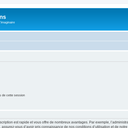
ons
L'imaginaire
s de cette session
nscription est rapide et vous offre de nombreux avantages. Par exemple, l’administr
e, assurez-vous d’avoir pris connaissance de nos conditions d’utilisation et de notre