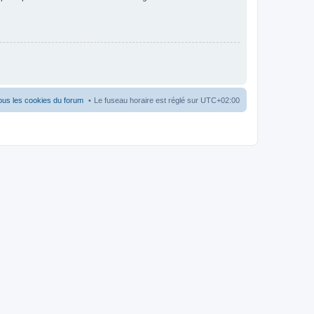
ous les cookies du forum
Le fuseau horaire est réglé sur
UTC+02:00