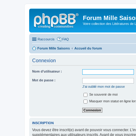
Forum Mille Sais
Votre collection des Littératures de 
Raccourcis
FAQ
Forum Mille Saisons
Accueil du forum
Connexion
Nom d’utilisateur :
Mot de passe :
J’ai oublié mon mot de passe
Se souvenir de moi
Masquer mon statut en ligne lor
INSCRIPTION
Vous devez être inscrit(e) avant de pouvoir vous connecter. L’i
supplémentaires aux utilisateurs inscrits. Avant de vous inscrir