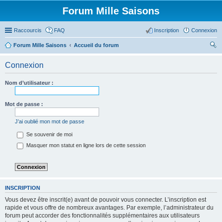
Forum Mille Saisons
Raccourcis
FAQ
Inscription
Connexion
Forum Mille Saisons
Accueil du forum
ec
Connexion
her
ch
Nom d’utilisateur :
er
Mot de passe :
J’ai oublié mon mot de passe
Se souvenir de moi
Masquer mon statut en ligne lors de cette session
INSCRIPTION
Vous devez être inscrit(e) avant de pouvoir vous connecter. L’inscription est
rapide et vous offre de nombreux avantages. Par exemple, l’administrateur du
forum peut accorder des fonctionnalités supplémentaires aux utilisateurs