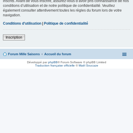
inscrits. Avant de vous inscrire, assurez-vous d’avoir pris connaissance de nos
conditions d’utilisation et de notre politique de confidentialité. Veuillez
également consulter attentivement toutes les règles du forum lors de votre
navigation.
Conditions d’utilisation
|
Politique de confidentialité
Inscription
Forum Mille Saisons
Accueil du forum
Développé par
phpBB
® Forum Software © phpBB Limited
Traduction française officielle
©
Maël Soucaze