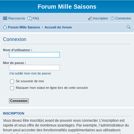
Forum Mille Saisons
Raccourcis
FAQ
Inscription
Connexion
Forum Mille Saisons
Accueil du forum
ec
Connexion
her
ch
Nom d’utilisateur :
er
Mot de passe :
J’ai oublié mon mot de passe
Se souvenir de moi
Masquer mon statut en ligne lors de cette session
INSCRIPTION
Vous devez être inscrit(e) avant de pouvoir vous connecter. L’inscription est
rapide et vous offre de nombreux avantages. Par exemple, l’administrateur du
forum peut accorder des fonctionnalités supplémentaires aux utilisateurs