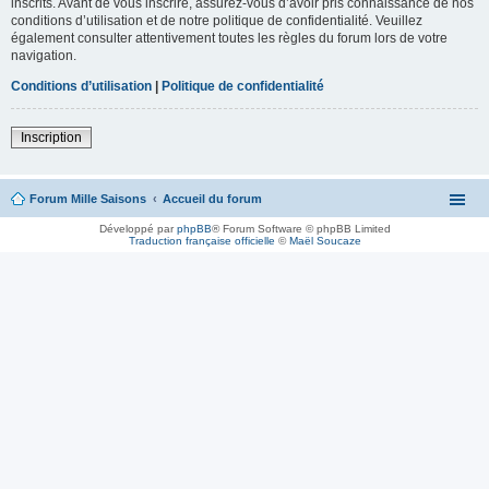
inscrits. Avant de vous inscrire, assurez-vous d’avoir pris connaissance de nos
conditions d’utilisation et de notre politique de confidentialité. Veuillez
également consulter attentivement toutes les règles du forum lors de votre
navigation.
Conditions d’utilisation
|
Politique de confidentialité
Inscription
Forum Mille Saisons
Accueil du forum
Développé par
phpBB
® Forum Software © phpBB Limited
Traduction française officielle
©
Maël Soucaze