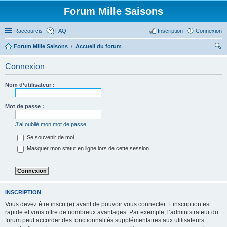
Forum Mille Saisons
Raccourcis
FAQ
Inscription
Connexion
Forum Mille Saisons
Accueil du forum
ec
Connexion
her
ch
Nom d’utilisateur :
er
Mot de passe :
J’ai oublié mon mot de passe
Se souvenir de moi
Masquer mon statut en ligne lors de cette session
INSCRIPTION
Vous devez être inscrit(e) avant de pouvoir vous connecter. L’inscription est
rapide et vous offre de nombreux avantages. Par exemple, l’administrateur du
forum peut accorder des fonctionnalités supplémentaires aux utilisateurs