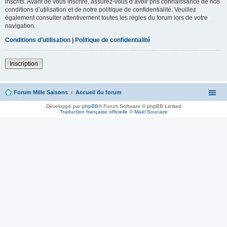
inscrits. Avant de vous inscrire, assurez-vous d’avoir pris connaissance de nos
conditions d’utilisation et de notre politique de confidentialité. Veuillez
également consulter attentivement toutes les règles du forum lors de votre
navigation.
Conditions d’utilisation
|
Politique de confidentialité
Inscription
Forum Mille Saisons
Accueil du forum
Développé par
phpBB
® Forum Software © phpBB Limited
Traduction française officielle
©
Maël Soucaze