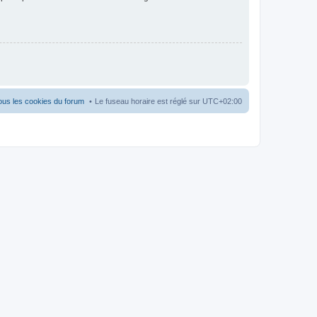
ous les cookies du forum
Le fuseau horaire est réglé sur
UTC+02:00