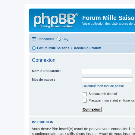
Forum Mille Sais
Votre collection des Littératures de 
Raccourcis
FAQ
Forum Mille Saisons
Accueil du forum
Connexion
Nom d’utilisateur :
Mot de passe :
J’ai oublié mon mot de passe
Se souvenir de moi
Masquer mon statut en ligne lor
INSCRIPTION
Vous devez être inscrit(e) avant de pouvoir vous connecter. L’i
supplémentaires aux utilisateurs inscrits. Avant de vous inscrir