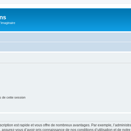
ons
L'imaginaire
s de cette session
nscription est rapide et vous offre de nombreux avantages. Par exemple, l’administr
e, assurez-vous d’avoir pris connaissance de nos conditions d’utilisation et de notre