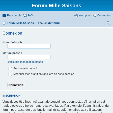
Forum Mille Saisons
Raccourcis
FAQ
Inscription
Connexion
Forum Mille Saisons
Accueil du forum
ec
Connexion
her
ch
Nom d’utilisateur :
er
Mot de passe :
J’ai oublié mon mot de passe
Se souvenir de moi
Masquer mon statut en ligne lors de cette session
INSCRIPTION
Vous devez être inscrit(e) avant de pouvoir vous connecter. L’inscription est
rapide et vous offre de nombreux avantages. Par exemple, l’administrateur du
forum peut accorder des fonctionnalités supplémentaires aux utilisateurs