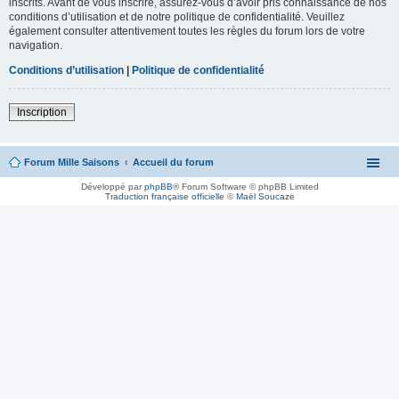
inscrits. Avant de vous inscrire, assurez-vous d’avoir pris connaissance de nos
conditions d’utilisation et de notre politique de confidentialité. Veuillez
également consulter attentivement toutes les règles du forum lors de votre
navigation.
Conditions d’utilisation
|
Politique de confidentialité
Inscription
Forum Mille Saisons
Accueil du forum
Développé par
phpBB
® Forum Software © phpBB Limited
Traduction française officielle
©
Maël Soucaze