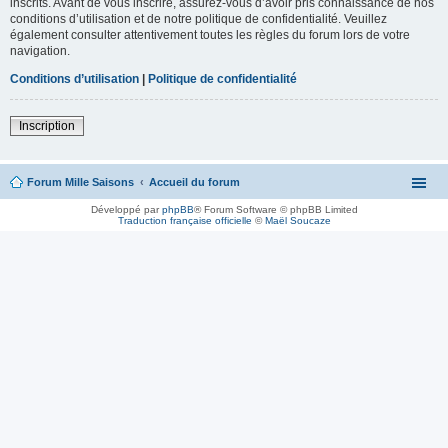
inscrits. Avant de vous inscrire, assurez-vous d’avoir pris connaissance de nos
conditions d’utilisation et de notre politique de confidentialité. Veuillez
également consulter attentivement toutes les règles du forum lors de votre
navigation.
Conditions d’utilisation
|
Politique de confidentialité
Inscription
Forum Mille Saisons
Accueil du forum
Développé par
phpBB
® Forum Software © phpBB Limited
Traduction française officielle
©
Maël Soucaze