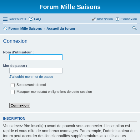
Forum Mille Saisons
Raccourcis
FAQ
Inscription
Connexion
Forum Mille Saisons
Accueil du forum
ec
Connexion
her
ch
Nom d’utilisateur :
er
Mot de passe :
J’ai oublié mon mot de passe
Se souvenir de moi
Masquer mon statut en ligne lors de cette session
INSCRIPTION
Vous devez être inscrit(e) avant de pouvoir vous connecter. L’inscription est
rapide et vous offre de nombreux avantages. Par exemple, l’administrateur du
forum peut accorder des fonctionnalités supplémentaires aux utilisateurs