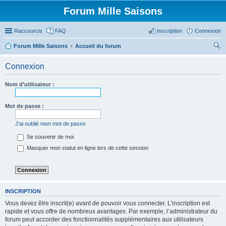
Forum Mille Saisons
Raccourcis
FAQ
Inscription
Connexion
Forum Mille Saisons
Accueil du forum
ec
Connexion
her
ch
Nom d’utilisateur :
er
Mot de passe :
J’ai oublié mon mot de passe
Se souvenir de moi
Masquer mon statut en ligne lors de cette session
INSCRIPTION
Vous devez être inscrit(e) avant de pouvoir vous connecter. L’inscription est
rapide et vous offre de nombreux avantages. Par exemple, l’administrateur du
forum peut accorder des fonctionnalités supplémentaires aux utilisateurs