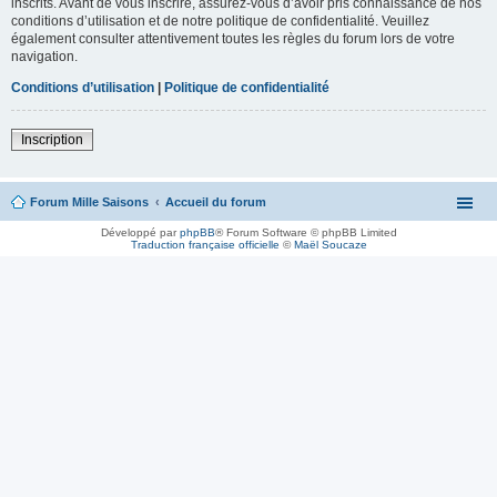
inscrits. Avant de vous inscrire, assurez-vous d’avoir pris connaissance de nos
conditions d’utilisation et de notre politique de confidentialité. Veuillez
également consulter attentivement toutes les règles du forum lors de votre
navigation.
Conditions d’utilisation
|
Politique de confidentialité
Inscription
Forum Mille Saisons
Accueil du forum
Développé par
phpBB
® Forum Software © phpBB Limited
Traduction française officielle
©
Maël Soucaze