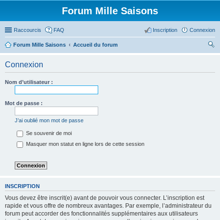
Forum Mille Saisons
Raccourcis
FAQ
Inscription
Connexion
Forum Mille Saisons
Accueil du forum
ec
Connexion
her
ch
Nom d’utilisateur :
er
Mot de passe :
J’ai oublié mon mot de passe
Se souvenir de moi
Masquer mon statut en ligne lors de cette session
INSCRIPTION
Vous devez être inscrit(e) avant de pouvoir vous connecter. L’inscription est
rapide et vous offre de nombreux avantages. Par exemple, l’administrateur du
forum peut accorder des fonctionnalités supplémentaires aux utilisateurs