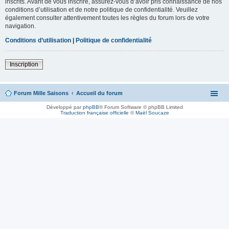
inscrits. Avant de vous inscrire, assurez-vous d’avoir pris connaissance de nos
conditions d’utilisation et de notre politique de confidentialité. Veuillez
également consulter attentivement toutes les règles du forum lors de votre
navigation.
Conditions d’utilisation
|
Politique de confidentialité
Inscription
Forum Mille Saisons
Accueil du forum
Développé par
phpBB
® Forum Software © phpBB Limited
Traduction française officielle
©
Maël Soucaze