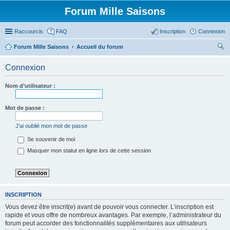
Forum Mille Saisons
Raccourcis
FAQ
Inscription
Connexion
Forum Mille Saisons
Accueil du forum
ec
Connexion
her
ch
Nom d’utilisateur :
er
Mot de passe :
J’ai oublié mon mot de passe
Se souvenir de moi
Masquer mon statut en ligne lors de cette session
INSCRIPTION
Vous devez être inscrit(e) avant de pouvoir vous connecter. L’inscription est
rapide et vous offre de nombreux avantages. Par exemple, l’administrateur du
forum peut accorder des fonctionnalités supplémentaires aux utilisateurs