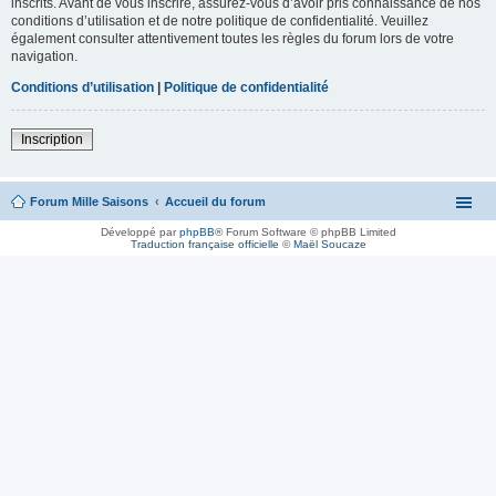
inscrits. Avant de vous inscrire, assurez-vous d’avoir pris connaissance de nos
conditions d’utilisation et de notre politique de confidentialité. Veuillez
également consulter attentivement toutes les règles du forum lors de votre
navigation.
Conditions d’utilisation
|
Politique de confidentialité
Inscription
Forum Mille Saisons
Accueil du forum
Développé par
phpBB
® Forum Software © phpBB Limited
Traduction française officielle
©
Maël Soucaze