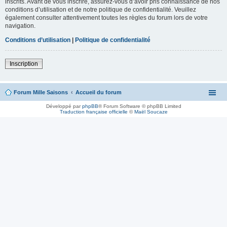
inscrits. Avant de vous inscrire, assurez-vous d’avoir pris connaissance de nos
conditions d’utilisation et de notre politique de confidentialité. Veuillez
également consulter attentivement toutes les règles du forum lors de votre
navigation.
Conditions d’utilisation
|
Politique de confidentialité
Inscription
Forum Mille Saisons
Accueil du forum
Développé par
phpBB
® Forum Software © phpBB Limited
Traduction française officielle
©
Maël Soucaze