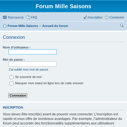
Forum Mille Saisons
Raccourcis
FAQ
Inscription
Connexion
Forum Mille Saisons
Accueil du forum
ec
Connexion
her
ch
Nom d’utilisateur :
er
Mot de passe :
J’ai oublié mon mot de passe
Se souvenir de moi
Masquer mon statut en ligne lors de cette session
INSCRIPTION
Vous devez être inscrit(e) avant de pouvoir vous connecter. L’inscription est
rapide et vous offre de nombreux avantages. Par exemple, l’administrateur du
forum peut accorder des fonctionnalités supplémentaires aux utilisateurs