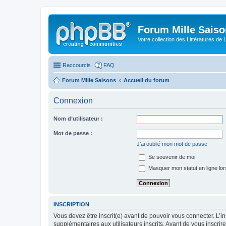
Forum Mille Sais
Votre collection des Littératures de 
Raccourcis
FAQ
Forum Mille Saisons
Accueil du forum
Connexion
Nom d’utilisateur :
Mot de passe :
J’ai oublié mon mot de passe
Se souvenir de moi
Masquer mon statut en ligne lor
INSCRIPTION
Vous devez être inscrit(e) avant de pouvoir vous connecter. L’i
supplémentaires aux utilisateurs inscrits. Avant de vous inscrir