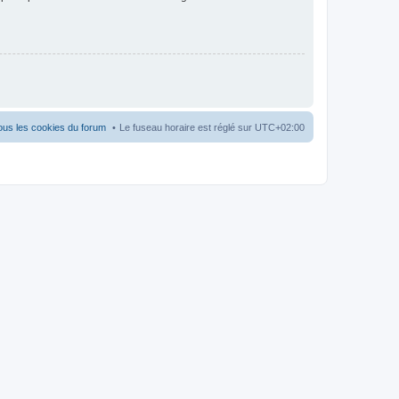
ous les cookies du forum
Le fuseau horaire est réglé sur
UTC+02:00