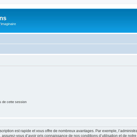
ons
L'imaginaire
s de cette session
nscription est rapide et vous offre de nombreux avantages. Par exemple, l’administr
e, assurez-vous d’avoir pris connaissance de nos conditions d’utilisation et de notre