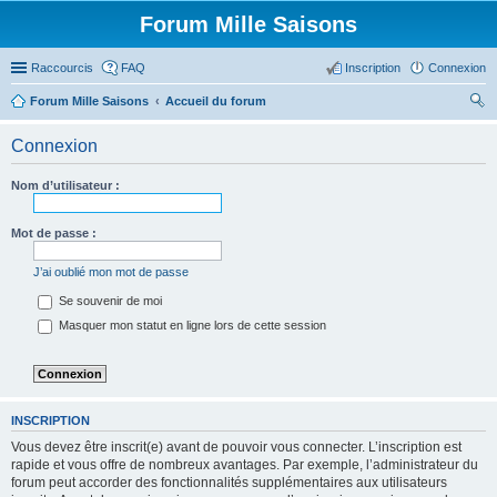
Forum Mille Saisons
Raccourcis
FAQ
Inscription
Connexion
Forum Mille Saisons
Accueil du forum
ec
Connexion
her
ch
Nom d’utilisateur :
er
Mot de passe :
J’ai oublié mon mot de passe
Se souvenir de moi
Masquer mon statut en ligne lors de cette session
INSCRIPTION
Vous devez être inscrit(e) avant de pouvoir vous connecter. L’inscription est
rapide et vous offre de nombreux avantages. Par exemple, l’administrateur du
forum peut accorder des fonctionnalités supplémentaires aux utilisateurs