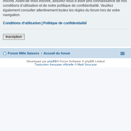
inscrits. Avant de vous inscrire, assurez-vous d’avoir pris connaissance de nos
conditions d’utilisation et de notre politique de confidentialité. Veuillez
également consulter attentivement toutes les règles du forum lors de votre
navigation.
Conditions d’utilisation
|
Politique de confidentialité
Inscription
Forum Mille Saisons
Accueil du forum
Développé par
phpBB
® Forum Software © phpBB Limited
Traduction française officielle
©
Maël Soucaze