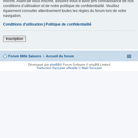
inscrits. Avant de vous inscrire, assurez-vous d’avoir pris connaissance de nos
conditions d’utilisation et de notre politique de confidentialité. Veuillez
également consulter attentivement toutes les règles du forum lors de votre
navigation.
Conditions d’utilisation
|
Politique de confidentialité
Inscription
Forum Mille Saisons
Accueil du forum
Développé par
phpBB
® Forum Software © phpBB Limited
Traduction française officielle
©
Maël Soucaze