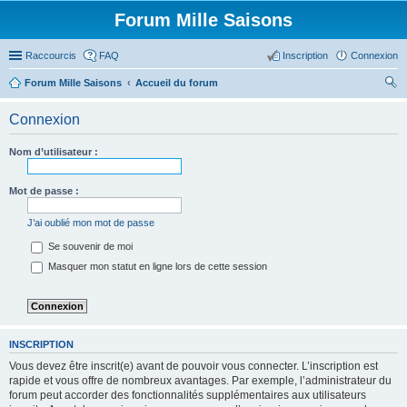
Forum Mille Saisons
Raccourcis
FAQ
Inscription
Connexion
Forum Mille Saisons
Accueil du forum
ec
Connexion
her
ch
Nom d’utilisateur :
er
Mot de passe :
J’ai oublié mon mot de passe
Se souvenir de moi
Masquer mon statut en ligne lors de cette session
INSCRIPTION
Vous devez être inscrit(e) avant de pouvoir vous connecter. L’inscription est
rapide et vous offre de nombreux avantages. Par exemple, l’administrateur du
forum peut accorder des fonctionnalités supplémentaires aux utilisateurs