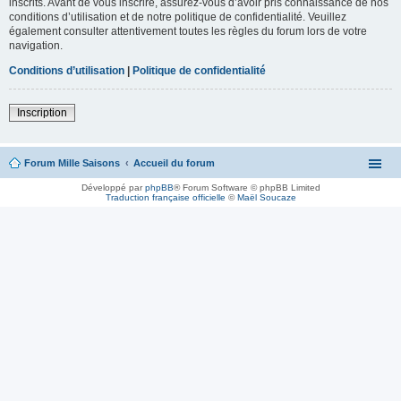
inscrits. Avant de vous inscrire, assurez-vous d’avoir pris connaissance de nos
conditions d’utilisation et de notre politique de confidentialité. Veuillez
également consulter attentivement toutes les règles du forum lors de votre
navigation.
Conditions d’utilisation
|
Politique de confidentialité
Inscription
Forum Mille Saisons
Accueil du forum
Développé par
phpBB
® Forum Software © phpBB Limited
Traduction française officielle
©
Maël Soucaze