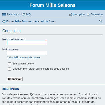
Forum Mille Saisons
Raccourcis
FAQ
Inscription
Connexion
Forum Mille Saisons
Accueil du forum
ec
Connexion
her
ch
Nom d’utilisateur :
er
Mot de passe :
J’ai oublié mon mot de passe
Se souvenir de moi
Masquer mon statut en ligne lors de cette session
INSCRIPTION
Vous devez être inscrit(e) avant de pouvoir vous connecter. L’inscription est
rapide et vous offre de nombreux avantages. Par exemple, l’administrateur du
forum peut accorder des fonctionnalités supplémentaires aux utilisateurs