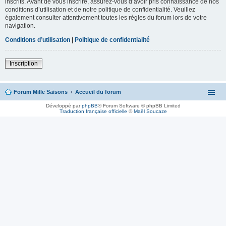
inscrits. Avant de vous inscrire, assurez-vous d’avoir pris connaissance de nos
conditions d’utilisation et de notre politique de confidentialité. Veuillez
également consulter attentivement toutes les règles du forum lors de votre
navigation.
Conditions d’utilisation
|
Politique de confidentialité
Inscription
Forum Mille Saisons
Accueil du forum
Développé par
phpBB
® Forum Software © phpBB Limited
Traduction française officielle
©
Maël Soucaze