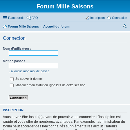
Forum Mille Saisons
Raccourcis
FAQ
Inscription
Connexion
Forum Mille Saisons
Accueil du forum
ec
Connexion
her
ch
Nom d’utilisateur :
er
Mot de passe :
J’ai oublié mon mot de passe
Se souvenir de moi
Masquer mon statut en ligne lors de cette session
INSCRIPTION
Vous devez être inscrit(e) avant de pouvoir vous connecter. L’inscription est
rapide et vous offre de nombreux avantages. Par exemple, l’administrateur du
forum peut accorder des fonctionnalités supplémentaires aux utilisateurs